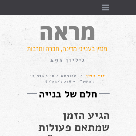
גיליון 495
דוד בדין
הכורסא
ח׳ באדר ב׳
ה׳תשע״ו – 18/03/2016
חלם של בנייה
הגיע הזמן
שמתאם פעולות