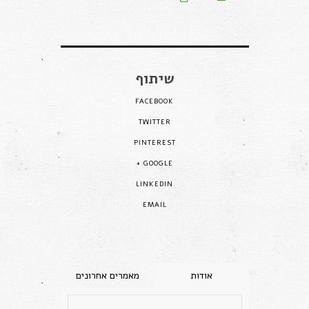
שיתוף
FACEBOOK
TWITTER
PINTEREST
GOOGLE +
LINKEDIN
EMAIL