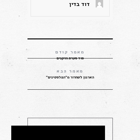
דוד בדין
סוד סערת הזקנים
הארגון לשחרור מ”הפלסטינים”