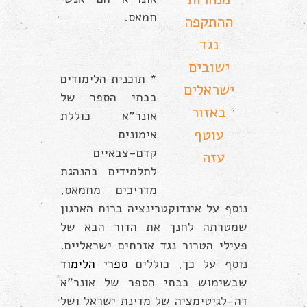
חמאס.
ההתקפה
נגד
ישובים
* תוכנית הלימודים
ישראלים
בבתי הספר של
באזור
אונר”א כוללת
עוטף
אימונים
קדם-צבאיים
עזה
לתלמידים בהנהגת
מדריכים מחמאס,
נוסף על אינדוקטרינציה ברוח הארגון
שמטרתה לחנך את הדור הבא של
פעילי הטרור נגד אזרחים ישראליים.
נוסף על כך, כוללים
ספרי הלימוד
שבשימוש בבתי הספר של אונר”א
דה-לגיטימציה של מדינת ישראל ושל