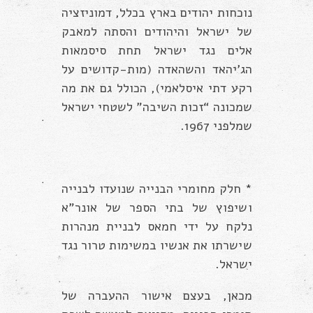
נוכחות יהודים בארץ בכלל, דמוניזציה
של ישראל והיהודים והסתה למאבק
אלים נגד ישראל תחת סיסמאות
הג’יהאד והשהאדה (מות-קדושים על
רקע דתי איסלאמי), הכולל גם את מה
שמכונה “זכות השיבה” לשטחי ישראל
שמלפני 1967.
* חלק מחומרי הבנייה שנועדו לבנייה
ושיפוץ של בתי הספר של אונר”א
נלקח על ידי חמאס לבניית מנהרות
שישרתו את אנשיו במשימות טרור נגד
ישראל.
מכאן, בעצם אישור ההעברה של