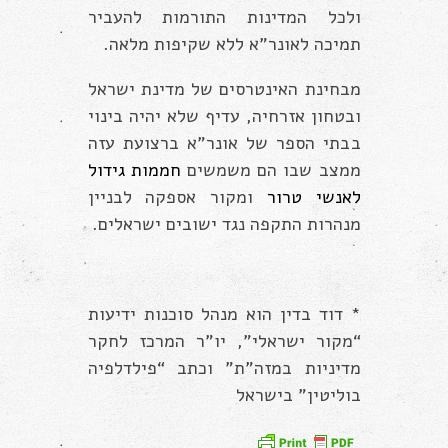
ולכל המדינות התורמות להעביר
תמיכה לאונר”א ללא שקיפות מלאה.
מבחינת האינטרסים של מדינת ישראל
ובטחון אזרחיה, עדיף שלא יהיה בינוי
בבתי הספר של אונר”א ברצועת עזה
ממצב שבו הם משמשים
חממות גידול
לאנשי טרור
ומקור אספקה לבניין
מנהרות התקפה נגד ישובים ישראלים.
* דוד בדין הוא מנהל סוכנות ידיעות
“מקור ישראלי”, יו”ר המרכז לחקר
מדיניות במזה”ת” וכתב “פילדלפיה
בוליטין” בישראל