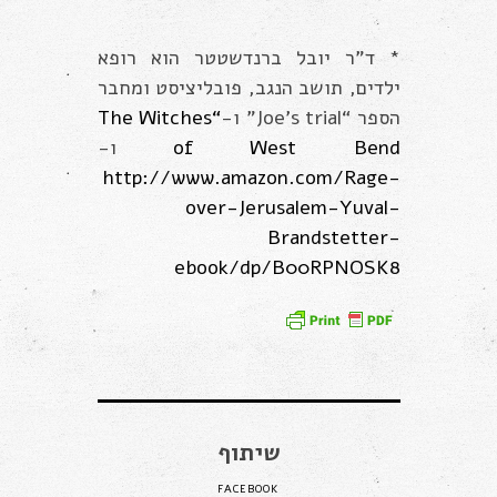
* ד”ר יובל ברנדשטטר הוא רופא
ילדים, תושב הנגב, פובליציסט ומחבר
הספר “Joe’s trial” ו-
“The Witches
of West Bend
ו-
http://www.amazon.com/Rage-
over-Jerusalem-Yuval-
Brandstetter-
ebook/dp/B00RPNOSK8
שיתוף
FACEBOOK