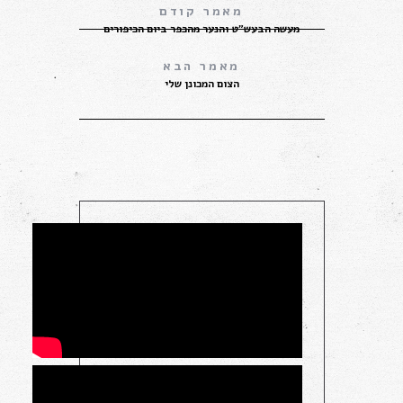
מעשה הבעש”ט והנער מהכפר ביום הכיפורים
הצום המכונן שלי