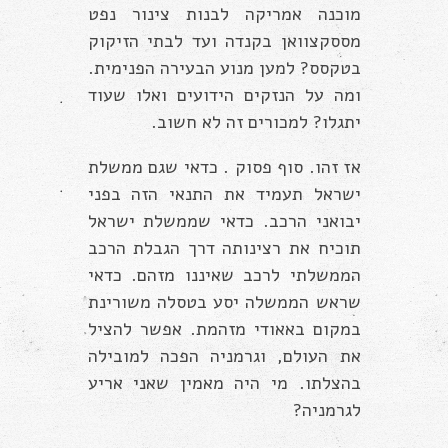
מוכנה אמריקה לבנות צינור נפט
מססקצוואן בקנדה ועד לבתי הזיקוק
בטקסס? למען מנוע הבעירה הפנימית.
ומה על הנזקים הידועים ואלו שעוד
יתגלו? למכורים זה לא חשוב.
אז זהו. סוף פסוק . כדאי שגם ממשלת
ישראל תעמיד את התנאי הזה בפני
יבואני הרכב. כדאי שממשלת ישראל
תוכיח את רצינותה דרך הגבלת הרכב
הממשלתי לרכב שאיננו מזהם. כדאי
שראש הממשלה יסע בטסלה משורינת
במקום באאודי מזהמת. אפשר להציל
את העולם, וגרמניה הפכה למובילה
בהצלתו. מי היה מאמין שאני אריע
לגרמניה?