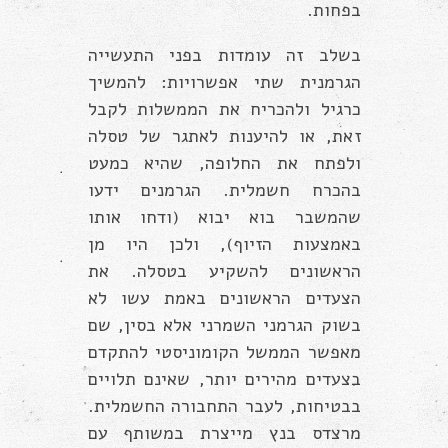
בפחות.
בשלב זה עומדות בפני התעשייה
הגרמנית שתי אפשרויות: להמשיך
כרגיל ולהכריח את הממשלות לקבל
זאת, או להיענות לאתגר של טסלה
ולפתח את החלופה, שהיא כמעט
בהכרח חשמלית. הגרמנים ידעו
שהמשבר בוא יבוא (ודחו אותו
באמצעות הזיוף), ולכן היו מן
הראשונים להשקיע בטסלה. את
הצעדים הראשונים באמת עשו לא
בשוק הגרמני השמרני אלא בסין, שם
מאפשר הממשל הקומוניסטי להתקדם
בצעדים מהירים יותר, שאינם תלויים
בבטיחות, לעבר התחבורה החשמלית.
מרצדס בנץ מייצרת במשותף עם