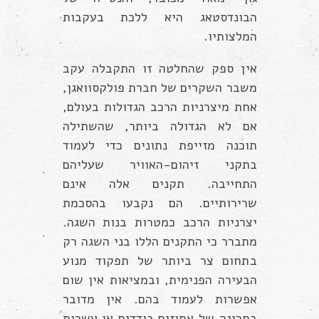
הבונדסטאג היא ללכת בעקבות
המלצותיו.
אין ספק שהחלטה זו התקבלה עקב
משבר השקרים של חברת פולקסוואגן,
אחת מיצרניות הרכב הגדולות בעולם,
אם לא הגדולה ביותר, שהשתילה
תוכנה מזייפת נתונים כדי לעמוד
בתקני זיהום-האוויר שעליהם
התחייבה. תקנים אלה אינם
שרירותיים. הם נקבעו בהסכמת
יצרניות הרכב כמטרות בנות השגה.
מתברר כי התקנים הללו בני השגה רק
בתחום צר ביותר של תפקוד מנוע
הבעירה הפנימית, ובמציאות אין שום
אפשרות לעמוד בהם. אין מדובר
בחריגה של אחוזים בודדים או עשרות