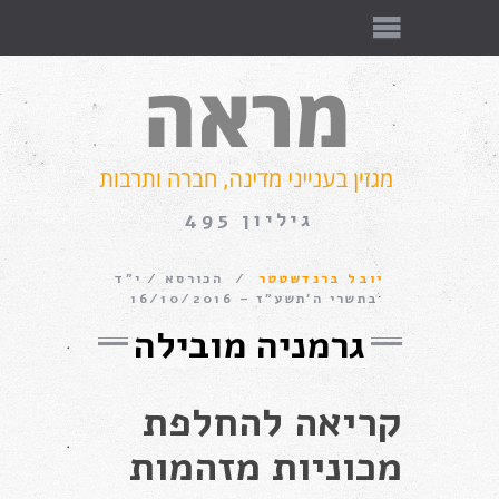
גיליון 495
יובל ברנדשטטר
הכורסא
י״ד
בתשרי ה׳תשע״ז – 16/10/2016
גרמניה מובילה
קריאה להחלפת
מכוניות מזהמות