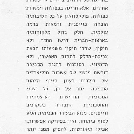
אחוזים, אלא חריגה בכפולות ועשרות
כפולות. פולקסוואגן על כל חטיבותיה
הוכחה כזייפנית ורמאית ברמה
עולמית. חלק גדול מלקוחותיה
בארצות-הברית דרשו החזר, ולא
תיקון, שהרי תיקון משמעותו הבאת
צריכת-הדלק לתחום האפשרי, ולא
הדמיוני. הסוכנות להגנת הסביבה
דורשת פיצוי של עשרות מיליארדים
של דולרים בעוון הזיוף וזיהום
הסביבה. יתר על כן, כל יצרני
המכוניות החדישות העוצמתיות
והחסכוניות התבררו כשקרנים
וזייפנים. מנוע הבעירה הפנימית הגיע
לסוף פיתוחו, ואין בפיזיקה אפשרות,
אפילו תיאורטית, להפיק ממנו יותר