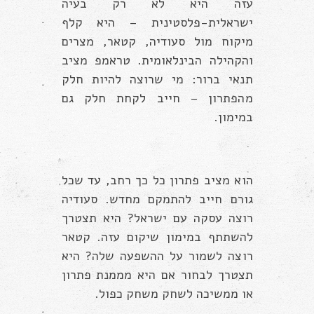
עזה היא לא רק בעיה
ישראלית-פלסטינית – היא קלף
מיקוח מול סעודיה, קטאר, מצרים
והקהילה הבינלאומית. טראמפ מציב
תנאי ברור: מי שרוצה להיות חלק
מהפתרון – חייב לקחת חלק גם
במימון.
הוא מציב פתרון כל כך רחב, עד שכל
גורם חייב להתמקם מחדש. סעודיה
רוצה עסקה עם ישראל? היא תצטרך
להשתתף במימון שיקום עזה. קטאר
רוצה לשמור על ההשפעה שלה? היא
תצטרך לבחור אם היא מממנת פתרון
או ממשיכה לשחק משחק כפול.