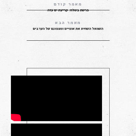
פרשת בשלח: קריעת ים עזה
השמאל השחית את אופיים ומצפונם של הערבים