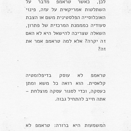
לכן, כאשר טראמפ מדבר על
השתלטות אמריקאית על עזה, פינוי
האוכלוסייה הפלסטינית משם או הצבת
סעודיה כמממנת המרכזית של פתרון,
השאלה שצריכה להישאל היא לא האם
זה יקרה? אלא למה טראמפ אמר את
זה?
טראמפ לא עוסק בדיפלומטיה
קלאסית. הוא רואה כל משא ומתן
כעסקה, וכדי לסגור עסקה מוצלחת –
אתה חייב להתחיל גבוה.
המשמעות היא ברורה: טראמפ לא