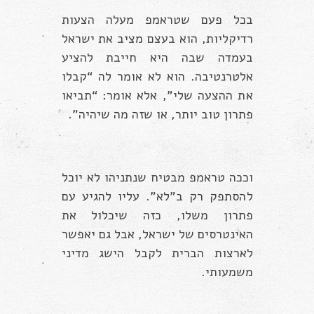
בכל פעם שטראמפ מעלה הצעות
רדיקליות, הוא בעצם מציב את ישראל
בעמדה שבה היא חייבת להציע
אלטרנטיבה. הוא לא אומר לה “קבלו
את ההצעה שלי”, אלא אומר: “תביאו
פתרון טוב יותר, או שזה מה שיהיה”.
וככה טראמפ מבטיח שנתניהו לא יוכל
להסתפק רק ב”לא”. עליו להגיע עם
פתרון משלו, כזה שיכלול את
האינטרסים של ישראל, אבל גם יאפשר
לארצות הברית לקבל הישג מדיני
משמעותי.