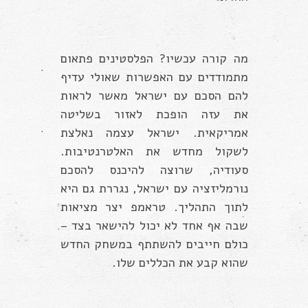
מה קורה עכשיו? הפלסטינים פתאום
מתמודדים עם האפשרות שאולי עדיף
להם הסכם עם ישראל מאשר לראות
את עזה הופכת לאזור בשליטה
אמריקאית. ישראל עצמה נאלצת
לשקול מחדש את האלטרנטיבות.
סעודיה, שרוצה להיכנס להסכם
נורמליזציה עם ישראל, נגררת גם היא
לתוך התהליך. טראמפ יצר מציאות
שבה אף אחד לא יכול להישאר בצד –
כולם חייבים להשתתף במשחק החדש
שהוא קבע את הכללים שלו.