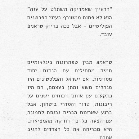
“הרעיון שאמריקה תשתלט על עזה”
הוא לא פחות ממטורף בעיני הפרשנים
הפוליטיים – אבל ככה בדיוק טראמפ
עובד.
טראמפ מבין שפתרונות בינלאומיים
תמיד מתחילים עם הנחות יסוד
מסוימות. אם ישראל והפלסטינים היו
מנהלים משא ומתן בעצמם, הם היו
נתקעים עם אותם ויכוחים ישנים על
ריבונות, טרור והסדרי ביטחון. אבל
ברגע שארצות הברית נכנסת לתמונה
עם הצעה כל כך רחוקה מהמציאות,
היא מכריחה את כל הצדדים להגיב
אחרת.