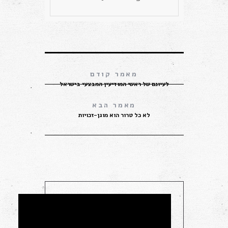
לעיונם של ראשי המודיעין המבצעי בישראל
לא כל טרור הוא מוגן-זכויות