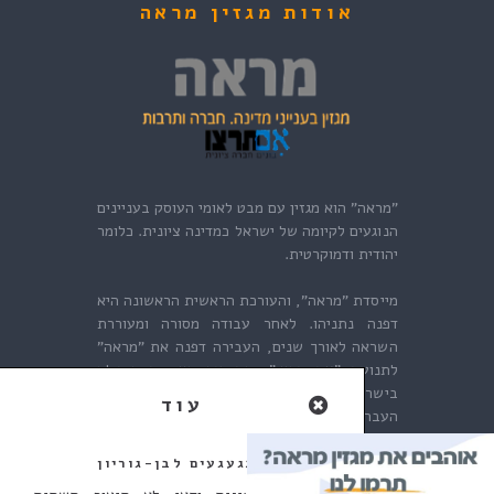
אודות מגזין מראה
"מראה" הוא מגזין עם מבט לאומי העוסק בעניינים
הנוגעים לקיומה של ישראל כמדינה ציונית. כלומר
יהודית ודמוקרטית.
מייסדת "מראה", והעורכת הראשית הראשונה היא
דפנה נתניהו. לאחר עבודה מסורה ומעוררת
השראה לאורך שנים, העבירה דפנה את "מראה"
לתנועת "אם תרצו", התנועה הציונית הגדולה
בישראל. אנו מודים לדפנה היקרה על האמון ועל
העברת הלפיד אלינו.
מתגעגעים לבן-גוריון
צור קשר