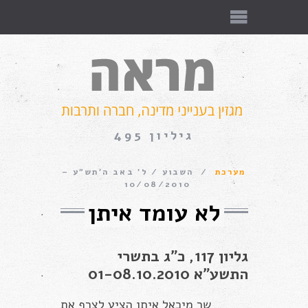
גיליון 495
מערכת
השבוע
ל׳ באב ה׳תש״ע –
10/08/2010
לא עומד איתן
גליון 117, כ”ג בתשרי
התשע”א 01-08.10.2010
שר מיכאל איתן הציע לצרף את