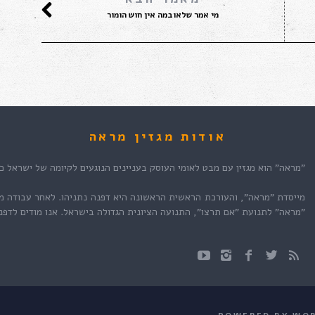
מי אמר שלאובמה אין חוש הומור
אודות מגזין מראה
"מראה" הוא מגזין עם מבט לאומי העוסק בעניינים הנוגעים לקיומה של ישראל כמ
מייסדת "מראה", והעורכת הראשית הראשונה היא דפנה נתניהו. לאחר עבודה מ
"מראה" לתנועת "אם תרצו", התנועה הציונית הגדולה בישראל. אנו מודים לדפנה