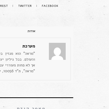
EREST
TWITTER
FACEBOOK
מערכת
"מראה" הוא מגזין ב
והעולם. בכל גיליון יע
אך לא פחות מעוררי ענ
"מראה", ת"ד 10056, ירושלים 91100 דוא"ל: