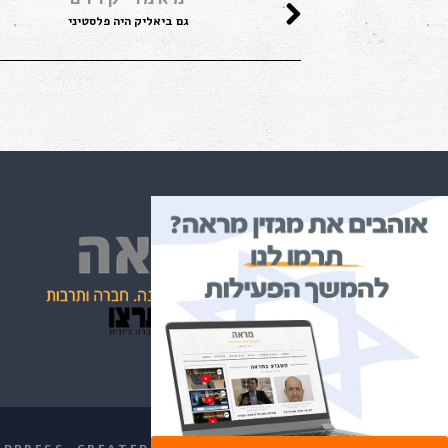
גם ביאליק היה פלסטיני