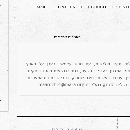
EMAIL
LINKEDIN
GOOGLE +
PINT
לתי-תקין פוליטית, עם מבט עצמאי ורענן על הארץ
סוק המגזין בענייני השעה, וגם בנושאים פחות דוחקים,
יין. עורכת ראשית: דפנה שמורק-נתניהו כתובת המערכת:
maarechet@mara.org.il
«