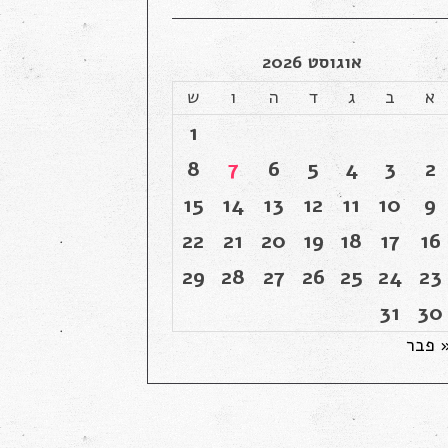
אוגוסט 2026
א
ב
ג
ד
ה
ו
ש
1
8
7
6
5
4
3
2
15
14
13
12
11
10
9
22
21
20
19
18
17
16
29
28
27
26
25
24
23
31
30
 פבר