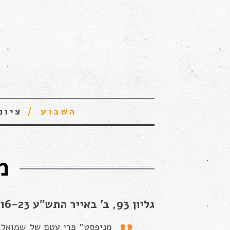
השבוע
ציונ
מ
גליון 93, ב’ באייר התש”ע 16-23. 04. 2010
מניפסט” פרי עטם של שמואל ה