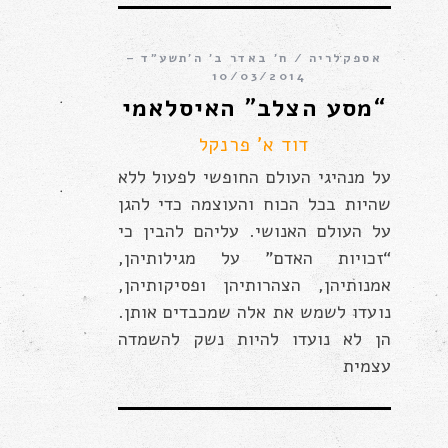
אספקלריה
ח׳ באדר ב׳ ה׳תשע״ד –
10/03/2014
“מסע הצלב” האיסלאמי
דוד א' פרנקל
על מנהיגי העולם החופשי לפעול ללא
שהיות בכל הכוח והעוצמה כדי להגן
על העולם האנושי. עליהם להבין כי
“זכויות האדם” על מגילותיהן,
אמנותיהן, הצהרותיהן ופסיקותיהן,
נועדו לשמש את אלה שמכבדים אותן.
הן לא נועדו להיות נשק להשמדה
עצמית