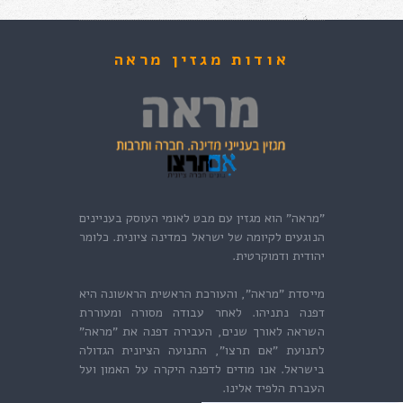
אודות מגזין מראה
"מראה" הוא מגזין עם מבט לאומי העוסק בעניינים
הנוגעים לקיומה של ישראל כמדינה ציונית. כלומר
יהודית ודמוקרטית.
מייסדת "מראה", והעורכת הראשית הראשונה היא
דפנה נתניהו. לאחר עבודה מסורה ומעוררת
השראה לאורך שנים, העבירה דפנה את "מראה"
לתנועת "אם תרצו", התנועה הציונית הגדולה
בישראל. אנו מודים לדפנה היקרה על האמון ועל
העברת הלפיד אלינו.