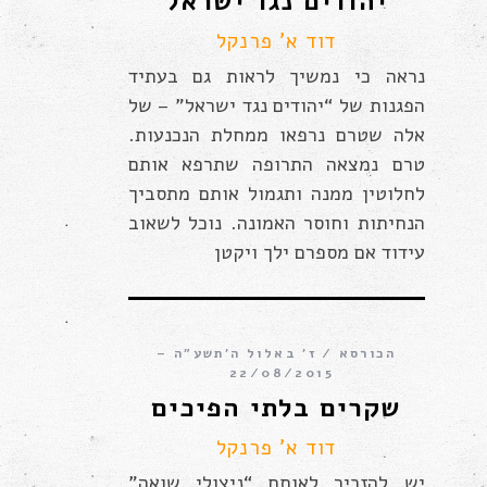
יהודים נגד ישראל
דוד א' פרנקל
נראה כי נמשיך לראות גם בעתיד
הפגנות של “יהודים נגד ישראל” – של
אלה שטרם נרפאו ממחלת הנכנעות.
טרם נמצאה התרופה שתרפא אותם
לחלוטין ממנה ותגמול אותם מתסביך
הנחיתות וחוסר האמונה. נוכל לשאוב
עידוד אם מספרם ילך ויקטן
הכורסא
ז׳ באלול ה׳תשע״ה –
22/08/2015
שקרים בלתי הפיכים
דוד א' פרנקל
יש להזכיר לאותם “ניצולי שואה”