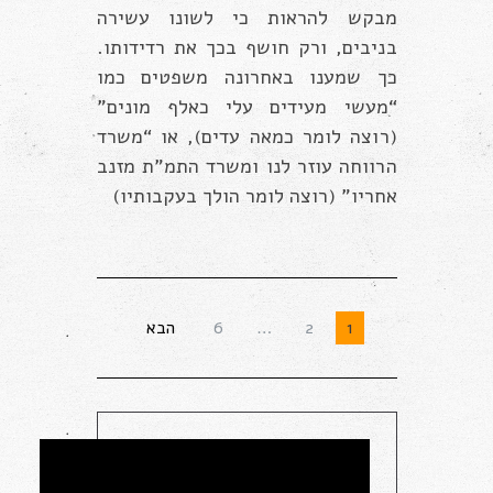
מבקש להראות כי לשונו עשירה
בניבים, ורק חושף בכך את רדידותו.
כך שמענו באחרונה משפטים כמו
“מעשי מעידים עלי כאלף מונים”
(רוצה לומר כמאה עדים), או “משרד
הרווחה עוזר לנו ומשרד התמ”ת מזנב
אחריו” (רוצה לומר הולך בעקבותיו)
6
…
2
1