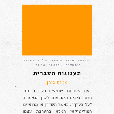
הכורסא
,
תענוגות העברית
ז׳ באלול
ה׳תשע״ה – 22/08/2015
תענוגות העברית
עמוס גורן
בעת האחרונה שומעים בשידור יותר
ויותר ניבים ומטבעות לשון הנאמרים
“על בערך”, כאשר השדרן או מרואיינו
הפוליטיקאי המלא בהערצת עצמו