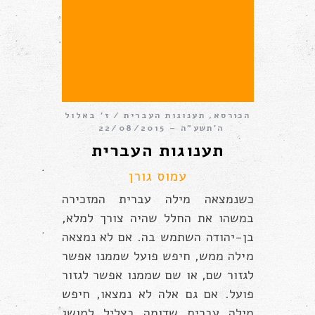
הכורסא
,
תענוגות העברית
ז׳ באלול
ה׳תשע״ה – 22/08/2015
תענוגות העברית
עמוס גורן
כשנמצאה מילה עברית המזכירה
במשהו את החלל שהיה צורך למלא,
בן-יהודה השתמש בה. אם לא נמצאה
מילה ממש, חיפש פועל שממנו אפשר
לגזור שם, או שם שממנו אפשר לגזור
פועל. אם גם אלה לא נמצאו, חיפש
מילה עברית שדומה בצליל למושג