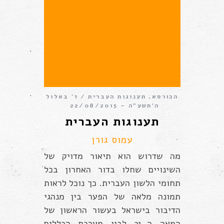
הכורסא
,
תענוגות העברית
ז׳ באלול
ה׳תשע״ה – 22/08/2015
תענוגות העברית
עמוס גורן
מה שדרוש הוא תיאור מדויק של
השינויים שחלו בדור האחרון בכל
תחומי הלשון העברית. כך נוכל לראות
תמונה מלאה של הפער בין מנהגי
הדיבור בישראל בעשור הראשון של
המאה ה-21 לבין מערכת הכללים