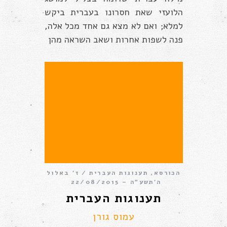
הלועזי שאת חסרונו בעברית ביקש
למלא; ואם לא מצא גם אחד מכל אלה,
פנה לשפות אחרות ושאב השראה מהן
הכורסא
,
תענוגות העברית
ז׳ באלול
ה׳תשע״ה – 22/08/2015
תענוגות העברית
עמוס גורן