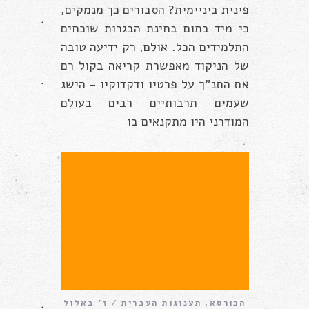
פינית ביניימית? הסבורים כך מנמקים,
כי מיד בתום בחינת הבגרות שוכחים
התלמידים הכל. אולם, רק ידיעה טובה
של הניקוד מאפשרת קריאה בקול רם
את התנ”ך על פרטיו ודקדוקיו – הישג
שעמים תרבותיים רבים בעולם
המודרני היו מתקנאים בו
הכורסא
,
תענוגות העברית
ז׳ באלול