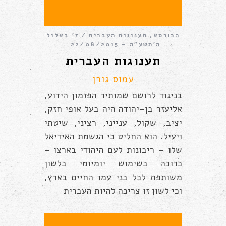
הכורסא
,
תענוגות העברית
ז׳ באלול
ה׳תשע״ה – 22/08/2015
תענוגות העברית
עמוס גורן
בניגוד לרושם שמותיר הפזמון הידוע,
אליעזר בן-יהודה היה בעל אופי חזק,
יציב, שקול, ענייני, רציני, שיטתי
ויעיל. הוא החליט כי הגשמת האידיאל
שלו – ריבונות לעם היהודי בארצו –
כרוכה בשימוש יומיומי בלשון
משותפת לכל בני עמו החיים בארץ,
וכי לשון זו צריכה להיות העברית