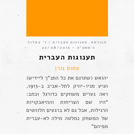
הכורסא
,
תענוגות העברית
ז׳ באלול
ה׳תשע״ה – 22/08/2015
תענוגות העברית
עמוס גורן
יהואש (שתרגם את כל התנ”ך ליידיש)
הגיע מניו-יורק לתל-אביב ב-1913,
ראה נערים משחקים כדורגל וכתב:
“היו שם הצריחות וההיאבקויות
הרגילות, אבל גם לא ברגעים הלוהטים
של המשחק נמלטה מילה לא-עברית
מפיהם”