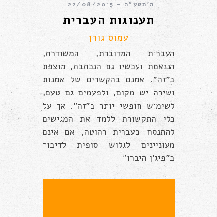
ה׳תשע״ה – 22/08/2015
תענוגות העברית
עמוס גורן
העברית המדוברת, המשודרת,
הננאמת ועכשיו גם הנכתבת, מוצפת
ב”זה”. אמנם בהקשרים של אמנות
ושירה יש מקום, ולפעמים גם טעם,
לשימוש חופשי יותר ב”זה”, אך על
כלי התקשורת ללמד את המגישים
להתנסח בעברית רהוטה, אם אינם
מעוניינים לגלוש סופית לדיבור
ב”פיג’ן היברו”