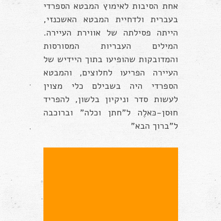
אחת הסיבות לאימוץ המבטא הספרדי
בעברית ולדחיית המבטא האשכנזי,
הייתה פסילתה של אווירת העיירה.
המילים העבריות המסורסות
והמדובקות שהופיעו בתוך היידיש של
העיירה הפריעו לחלוצים, והמבטא
הספרדי היה בשבילם כלי מצוין
לעשות סדר וניקיון בלשון, להפריד
חוּסן-כּאלֶה ל”חתן וכלה” וברוכבה
ל”ברוך הבא”