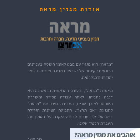
אודות מגזין מראה
"מראה" הוא מגזין עם מבט לאומי העוסק בעניינים
הנוגעים לקיומה של ישראל כמדינה ציונית. כלומר
יהודית ודמוקרטית.
מייסדת "מראה", והעורכת הראשית הראשונה היא
דפנה נתניהו. לאחר עבודה מסורה ומעוררת
השראה לאורך שנים, העבירה דפנה את "מראה"
לתנועת "אם תרצו", התנועה הציונית הגדולה
בישראל. אנו מודים לדפנה היקרה על האמון ועל
העברת הלפיד אלינו.
צור קשר