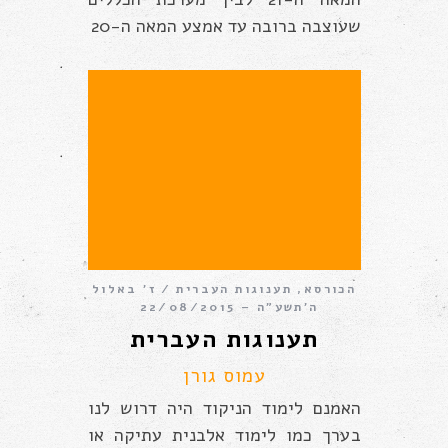
שעוצבה ברובה עד אמצע המאה ה-20
הכורסא
,
תענוגות העברית
ז׳ באלול
ה׳תשע״ה – 22/08/2015
תענוגות העברית
עמוס גורן
האמנם לימוד הניקוד היה דרוש לנו
בערך כמו לימוד אלבנית עתיקה או