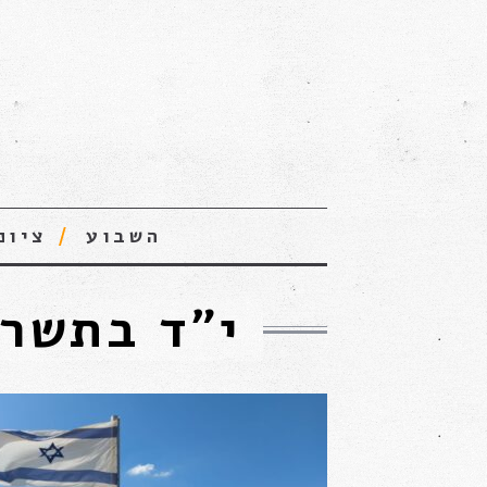
השבוע
ציונ
י״ד בתשרי 