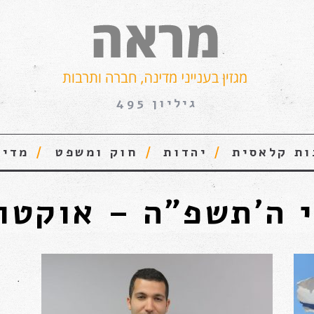
גיליון 495
ות קלאסית
יהדות
חוק ומשפט
מדינ
ה׳תשפ״ה – אוקטובר, 