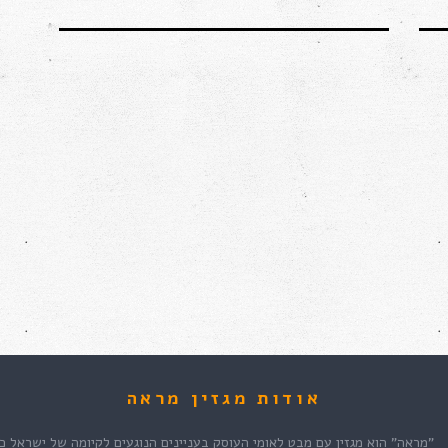
אודות מגזין מראה
"מראה" הוא מגזין עם מבט לאומי העוסק בעניינים הנוגעים לקיומה של ישראל כמ