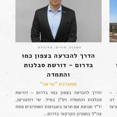
השבוע
,
טורים
,
מדיניות
הדרך להכרעה בצפון כמו
בדרום – דורשת סבלנות
והתמדה
ממערכת "מראה"
 –
הדרך להכרעה בצפון כמו בדרום – דורשת
 דב
סבלנות והתמדה רס”ן במיל. שי רוזנגרטן,
רצו
יו”ר תנועת אם תרצו בשבועות האחרונים פתח
צה”ל בתמרון הקרקעי בדרום…