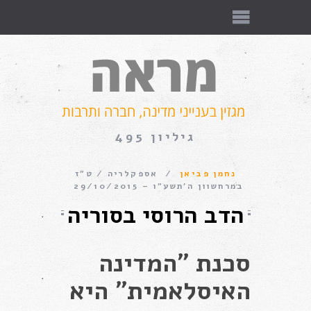
גיליון 495
נחמן פביאן
אספקלריה
ט״ז
במרחשוון ה׳תשע״ו – 29/10/2015
הדב הרוסי בסוריה
סכנת "המדינה
האיסלאמית" היא