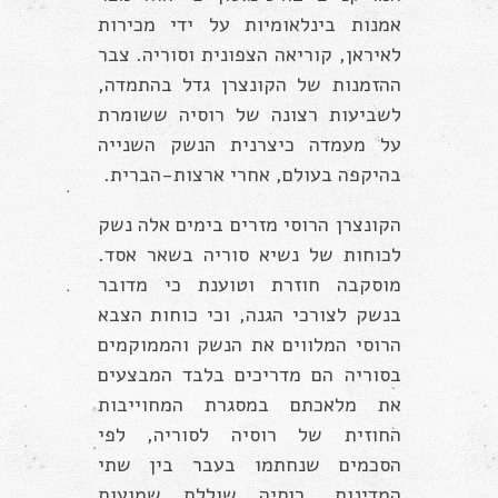
אמנות בינלאומיות על ידי מכירות
לאיראן, קוריאה הצפונית וסוריה. צבר
ההזמנות של הקונצרן גדל בהתמדה,
לשביעות רצונה של רוסיה ששומרת
על מעמדה כיצרנית הנשק השנייה
בהיקפה בעולם, אחרי ארצות-הברית.
הקונצרן הרוסי מזרים בימים אלה נשק
לכוחות של נשיא סוריה בשאר אסד.
מוסקבה חוזרת וטוענת כי מדובר
בנשק לצורכי הגנה, וכי כוחות הצבא
הרוסי המלווים את הנשק והממוקמים
בסוריה הם מדריכים בלבד המבצעים
את מלאכתם במסגרת המחוייבות
החוזית של רוסיה לסוריה, לפי
הסכמים שנחתמו בעבר בין שתי
המדינות. רוסיה שוללת שמועות