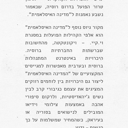
טרור הפועל בדרום רוסיה, שכאמור
נשבע נאמנות ל”מדינה האיסלאמית”.
מקור גיוס נוסף ל”מדינה האיסלאמית”
הוא אלפי הקהילות הפועלות במסגרת
וי.קיי. – ויקונטקטה, מהחשובות
שברשתות החברתיות ברוסיה.
היכרויות באינטרנט המתנהלות
ברוסית ובערבית מאפשרות למגייסים
המקצועיים של “המדינה האיסלאמית”
ליצור גם היכרויות בין לוחמים רווקים
המציגים את עצמם כגיבורי קרב לבין
נשים ג’יהאדיסטיות, ולרקום סיפורי
אהבה באמצעות צילומי וידיאו
המובילים לנישואים בסוריה או
בעיראק, כשהמחיר שמשלמות על כך
הנשים – ידוע.