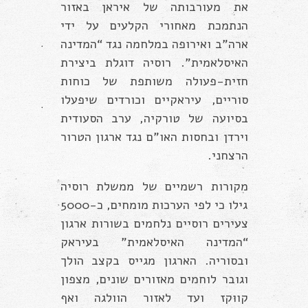
את מעורבותה של איראן באזור
הנתמכת מאחורי הקלעים על ידי
ארה”ב ואירופה במלחמה נגד “המדינה
האיסלאמית”. רוסיה דוגלת ביצירת
חזית-פעולה משותפת של כוחות
סוריים, עיראקיים וכורדים שיפעלו
בסיועה של טורקיה, ערב הסעודית
וירדן ובחסות האו”ם נגד ארגון הטרור
הרצחני.
מקורות רשמיים של ממשלת רוסיה
גילו כי לפי הערכות מומחים, כ-5000
צעירים רוסיים נלחמים בשורות ארגון
“המדינה האיסלאמית” בעיראק
ובסוריה. הארגון מגייס בקצב הולך
וגובר לוחמים מאזורים שונים, מצפון
קווקז ועד לאזור הוולגה ואף