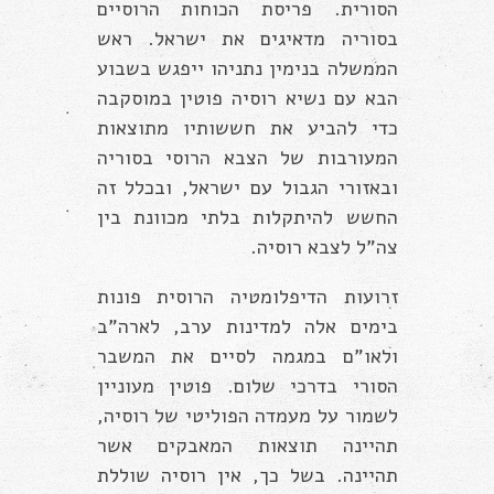
הסורית. פריסת הכוחות הרוסיים
בסוריה מדאיגים את ישראל. ראש
הממשלה בנימין נתניהו ייפגש בשבוע
הבא עם נשיא רוסיה פוטין במוסקבה
כדי להביע את חששותיו מתוצאות
המעורבות של הצבא הרוסי בסוריה
ובאזורי הגבול עם ישראל, ובכלל זה
החשש להיתקלות בלתי מכוונת בין
צה”ל לצבא רוסיה.
זרועות הדיפלומטיה הרוסית פונות
בימים אלה למדינות ערב, לארה”ב
ולאו”ם במגמה לסיים את המשבר
הסורי בדרכי שלום. פוטין מעוניין
לשמור על מעמדה הפוליטי של רוסיה,
תהיינה תוצאות המאבקים אשר
תהיינה. בשל כך, אין רוסיה שוללת