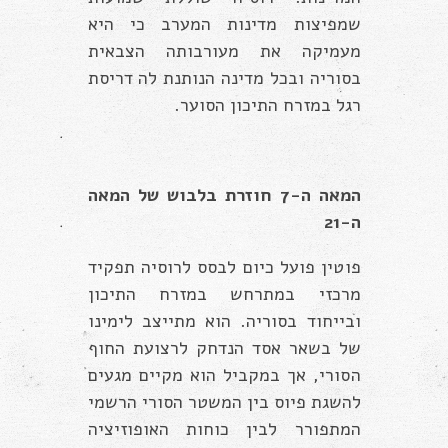
שמפיצות מדינות המערב כי היא
מעמיקה את מעורבותה הצבאית
בסוריה ובכל מדינה הנותנת לה דריסת
רגל במזרח התיכון הסוער.
המאה ה-7 חוזרת בלבוש של המאה
ה-21
פוטין פועל כיום לבסס לרוסיה תפקיד
מרכזי במתרחש במזרח התיכון
ובייחוד בסוריה. הוא מתייצב לימינו
של בשאר אסד הנדחק לרצועת החוף
הסורי, אך במקביל הוא מקיים מגעים
להשגת פיוס בין המשטר הסורי הרשמי
המתפורר לבין כוחות האופוזיציה